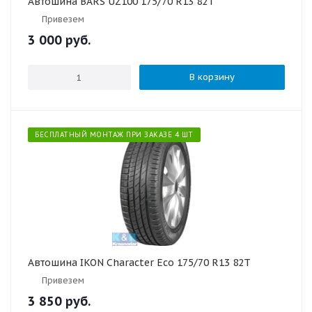
Автошина BARS UZ100 175/70 R13 82T
Привезем
3 000
руб.
В корзину
БЕСПЛАТНЫЙ МОНТАЖ ПРИ ЗАКАЗЕ 4 ШТ
Автошина IKON Character Eco 175/70 R13 82T
Привезем
3 850
руб.