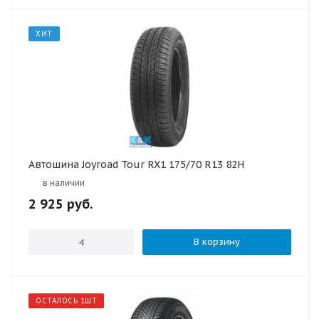
ХИТ
Автошина Joyroad Tour RX1 175/70 R13 82H
в наличии
2 925
руб.
В корзину
ОСТАЛОСЬ 1ШТ