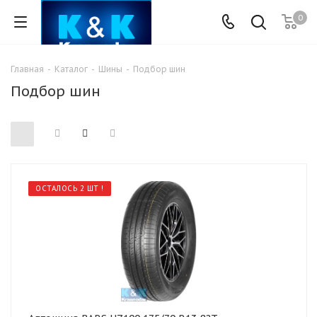
0
Главная
-
Каталог
-
Шины
-
Подбор шин
Подбор шин
ОСТАЛОСЬ 2 ШТ !