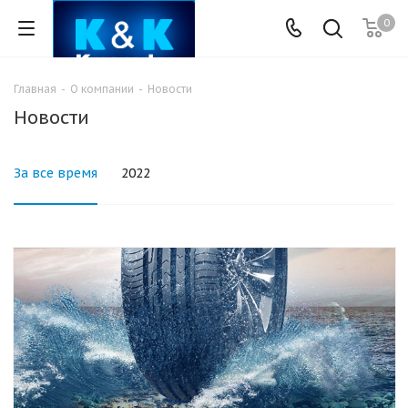
0
Главная
-
О компании
-
Новости
Новости
За все время
2022